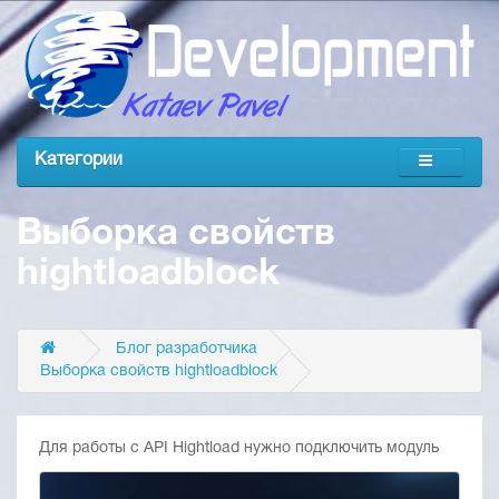
Категории
Выборка свойств
hightloadblock
Блог разработчика
Выборка свойств hightloadblock
Для работы с API Hightload нужно подключить модуль